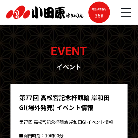
電話投票番号
36#
EVENT
イベント
第77回 高松宮記念杯競輪 岸和田
GI(場外発売) イベント情報
第77回 高松宮記念杯競輪 岸和田GI イベント情報
■開門時刻：10時00分