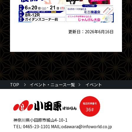
更新日：2026年6月16日
イベント
TOP
イベント・ニュース一覧
電話投票番号
36#
神奈川県小田原市城山4-10-1
TEL:
0465-23-1101
MAIL:
odawara@infoworld.co.jp