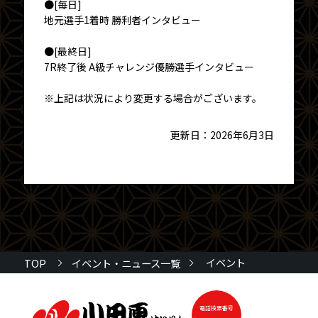
●[毎日]
地元選手1着時 勝利者インタビュー
●[最終日]
7R終了後 A級チャレンジ優勝選手インタビュー
※上記は状況により変更する場合がございます。
更新日：2026年6月3日
イベント
TOP
イベント・ニュース一覧
電話投票番号