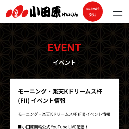
電話投票番号
36#
EVENT
イベント
モーニング・楽天Kドリームス杯
(FII) イベント情報
モーニング・楽天Kドリームス杯 (FII) イベント情報
■小田原競輪公式 YouTube LIVE配信！